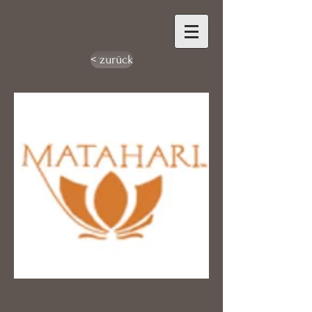
< zurück
Spice Collection