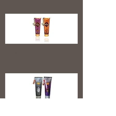
Gem Couture
Collection
Sexy Collection