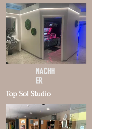
NACHH
ER
Top Sol Studio