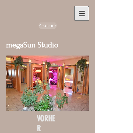
< zurück
megaSun Studio
VORHE
R