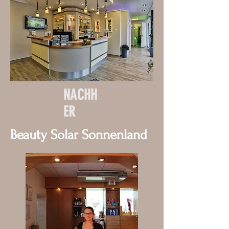
NACHH
ER
Beauty Solar Sonnenland