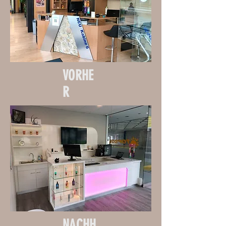
VORHE
R
NACHH